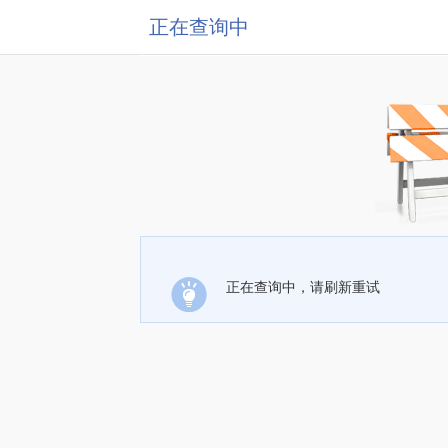
正在查询中
正在查询中，请刷新重试